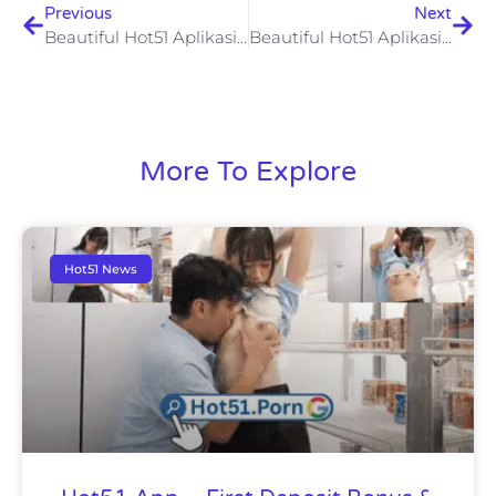
Previous
Next
Beautiful Hot51 Aplikasi Streaming Langsung Terpopuler Di Indonesiahot51.id+4hot-51.app
Beautiful Hot51 Aplikasi Live Streaming Terpopuler Di Indonesiahot51.download
More To Explore
Hot51 News