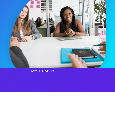
Hot51
Hotlive