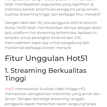
telah mendapatkan popularitas yang signifikan di
Indonesia berkat antarmuka pengguna yang ramah,
kualitas streaming tinggi, dan berbagai fitur interaktif
Dengan lebih dari 50 juta pengguna aktif di seluruh
dunia, Hot51 telah membuktikan dirinya sebagai salah
satu platform live streaming terkemuka. Aplikasi ini
tersedia untuk perangkat Android dan iOS,
memudahkan siapa saja untuk bergabung dan
menikmati berbagai konten menarik.
Fitur Unggulan Hot51
1. Streaming Berkualitas
Tinggi
Hot51
menawarkan kualitas video hingga HD,
memastikan pengalaman menonton yang jernih dan
lancar. Dengan teknologi streaming canggih,
pengguna dapat menikmati siaran langsung tanpa