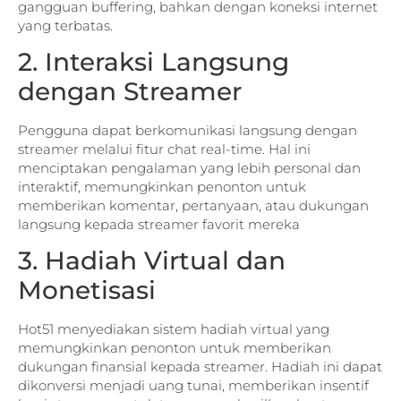
gangguan buffering, bahkan dengan koneksi internet
yang terbatas.
2. Interaksi Langsung
dengan Streamer
Pengguna dapat berkomunikasi langsung dengan
streamer melalui fitur chat real-time. Hal ini
menciptakan pengalaman yang lebih personal dan
interaktif, memungkinkan penonton untuk
memberikan komentar, pertanyaan, atau dukungan
langsung kepada streamer favorit mereka
3. Hadiah Virtual dan
Monetisasi
Hot51 menyediakan sistem hadiah virtual yang
memungkinkan penonton untuk memberikan
dukungan finansial kepada streamer. Hadiah ini dapat
dikonversi menjadi uang tunai, memberikan insentif